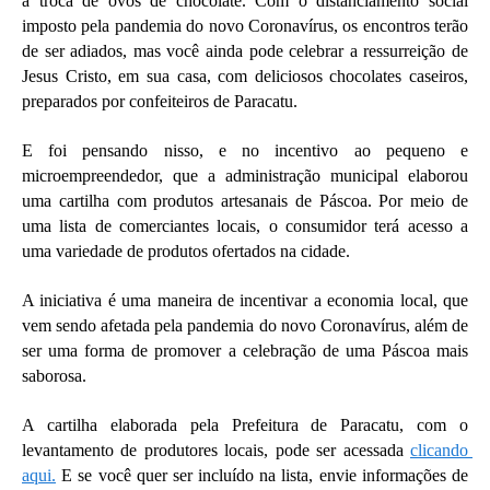
a troca de ovos de chocolate. Com o distanciamento social 
imposto pela pandemia do novo Coronavírus, os encontros terão 
de ser adiados, mas você ainda pode celebrar a ressurreição de 
Jesus Cristo, em sua casa, com deliciosos chocolates caseiros, 
preparados por confeiteiros de Paracatu.
E foi pensando nisso, e no incentivo ao pequeno e 
microempreendedor, que a administração municipal elaborou 
uma cartilha com produtos artesanais de Páscoa. Por meio de 
uma lista de comerciantes locais, o consumidor terá acesso a 
uma variedade de produtos ofertados na cidade.
A iniciativa é uma maneira de incentivar a economia local, que 
vem sendo afetada pela pandemia do novo Coronavírus, além de 
ser uma forma de promover a celebração de uma Páscoa mais 
saborosa.
A cartilha elaborada pela Prefeitura de Paracatu, com o 
levantamento de produtores locais, pode ser acessada 
clicando 
aqui.
 E se você quer ser incluído na lista, envie informações de 