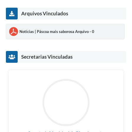
Arquivos Vinculados
Notícias | Páscoa mais saborosa Arquivo - 0
Secretarias Vinculadas