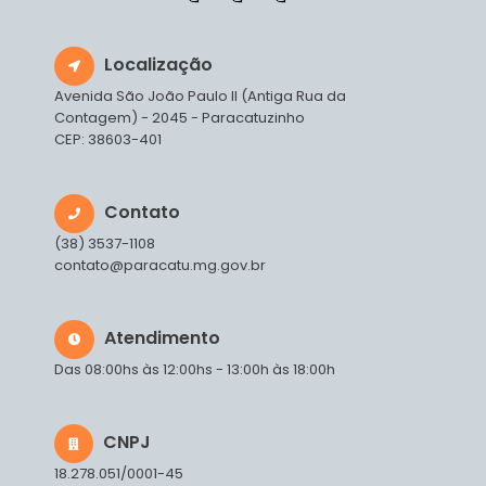
Localização
Avenida São João Paulo II (Antiga Rua da
Contagem) - 2045 - Paracatuzinho
CEP: 38603-401
Contato
(38) 3537-1108
contato@paracatu.mg.gov.br
Atendimento
Das 08:00hs às 12:00hs - 13:00h às 18:00h
CNPJ
18.278.051/0001-45