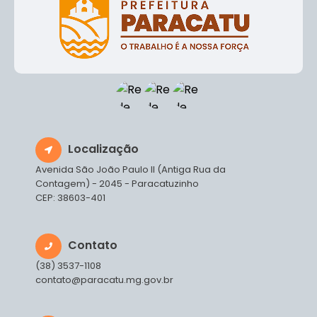
Localização
Avenida São João Paulo II (Antiga Rua da
Contagem) - 2045 - Paracatuzinho
CEP: 38603-401
Contato
(38) 3537-1108
contato@paracatu.mg.gov.br