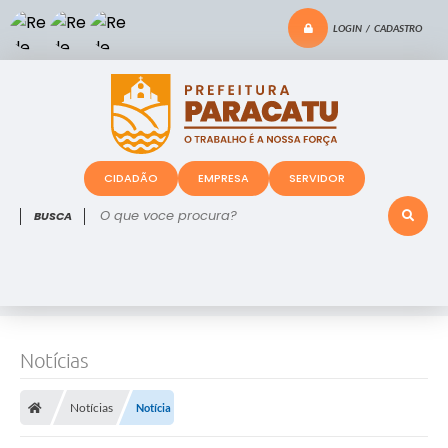
LOGIN / CADASTRO
CIDADÃO
EMPRESA
SERVIDOR
O que voce procura?
Notícias
Notícias
Notícia