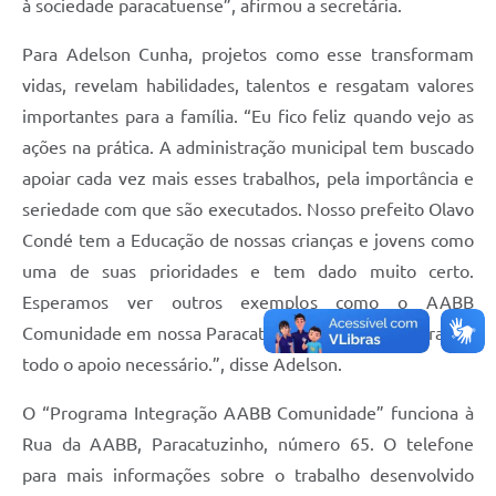
à sociedade paracatuense”, afirmou a secretária.
Para Adelson Cunha, projetos como esse transformam
vidas, revelam habilidades, talentos e resgatam valores
importantes para a família. “Eu fico feliz quando vejo as
ações na prática. A administração municipal tem buscado
apoiar cada vez mais esses trabalhos, pela importância e
seriedade com que são executados. Nosso prefeito Olavo
Condé tem a Educação de nossas crianças e jovens como
uma de suas prioridades e tem dado muito certo.
Esperamos ver outros exemplos como o AABB
Comunidade em nossa Paracatu, e estaremos lá, para dar
todo o apoio necessário.”, disse Adelson.
O “Programa Integração AABB Comunidade” funciona à
Rua da AABB, Paracatuzinho, número 65. O telefone
para mais informações sobre o trabalho desenvolvido