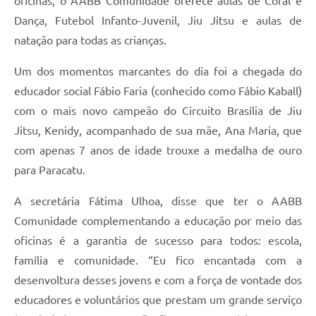
oficinas, o AABB Comunidade oferece aulas de Coral e
Dança, Futebol Infanto-Juvenil, Jiu Jitsu e aulas de
natação para todas as crianças.
Um dos momentos marcantes do dia foi a chegada do
educador social Fábio Faria (conhecido como Fábio Kaball)
com o mais novo campeão do Circuito Brasília de Jiu
Jitsu, Kenidy, acompanhado de sua mãe, Ana Maria, que
com apenas 7 anos de idade trouxe a medalha de ouro
para Paracatu.
A secretária Fátima Ulhoa, disse que ter o AABB
Comunidade complementando a educação por meio das
oficinas é a garantia de sucesso para todos: escola,
família e comunidade. “Eu fico encantada com a
desenvoltura desses jovens e com a força de vontade dos
educadores e voluntários que prestam um grande serviço