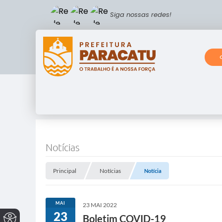
Siga nossas redes!
Notícias
Principal
Notícias
Notícia
MAI
23 MAI 2022
23
Boletim COVID-19