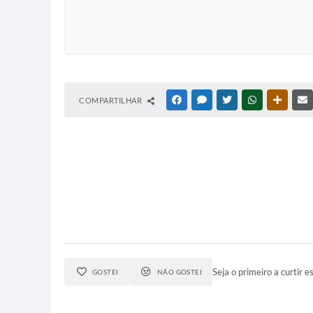
COMPARTILHAR
FACEBOOK
MESSENGER
TWITTER
WHATSAPP
OUTRAS
Seja o primeiro a curtir es
GOSTEI
NÃO GOSTEI