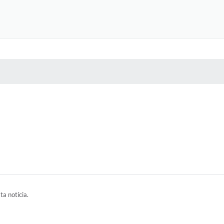
 MÍDIAS
RECEBA NOTÍCIAS
ta notícia.