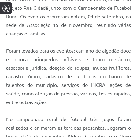
projeto Rua Cidadã junto com o Campeonato de Futebol
Rural. Os eventos ocorreram ontem, 04 de setembro, na
sede da Associação 15 de Novembro, reunindo várias
crianças e famílias.
Foram levados para os eventos: carrinho de algodão doce
e pipoca, brinquedos infláveis e touro mecânico,
assessoria jurídica, doação de roupas, mudas frutíferas,
cadastro único, cadastro de currículos no banco de
talentos do município, serviços do INCRA, ações de
saúde, como aferição de pressão, vacinas, testes rápidos,
entre outras ações.
No campeonato rural de futebol três jogos foram
realizados e animaram as torcidas presentes. Jogaram o
times do15 de novembro, Aldeia, Cantinho e o Novo