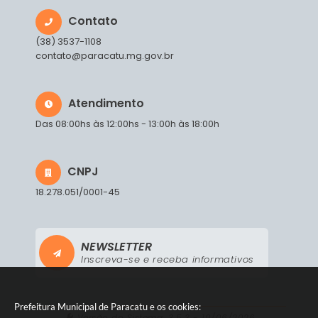
Contato
(38) 3537-1108
contato@paracatu.mg.gov.br
Atendimento
Das 08:00hs às 12:00hs - 13:00h às 18:00h
CNPJ
18.278.051/0001-45
NEWSLETTER
Inscreva-se e receba informativos
Prefeitura Municipal de Paracatu e os cookies:
Versão do Sistema:
3.5.3 - 19/06/2026