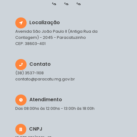
Localização
Avenida São João Paulo II (Antiga Rua da
Contagem) - 2045 - Paracatuzinho
CEP: 38603-401
Contato
(38) 3537-1108
contato@paracatu.mg.gov.br
Atendimento
Das 08:00hs às 12:00hs - 13:00h às 18:00h
CNPJ