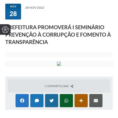
NOV
28 NOV 2022
28
PREFEITURA PROMOVERÁ I SEMINÁRIO
PREVENÇÃO À CORRUPÇÃO E FOMENTO À
TRANSPARÊNCIA
COMPARTILHAR