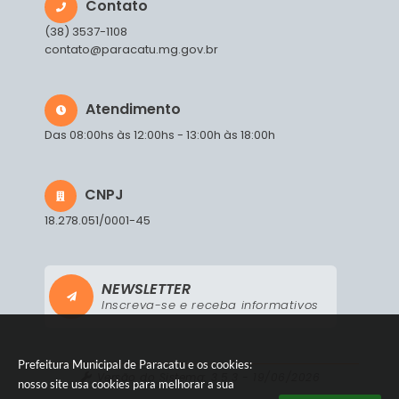
Contato
(38) 3537-1108
contato@paracatu.mg.gov.br
Atendimento
Das 08:00hs às 12:00hs - 13:00h às 18:00h
CNPJ
18.278.051/0001-45
NEWSLETTER
Inscreva-se e receba informativos
Prefeitura Municipal de Paracatu e os cookies:
Versão do Sistema:
3.5.3 - 19/06/2026
nosso site usa cookies para melhorar a sua