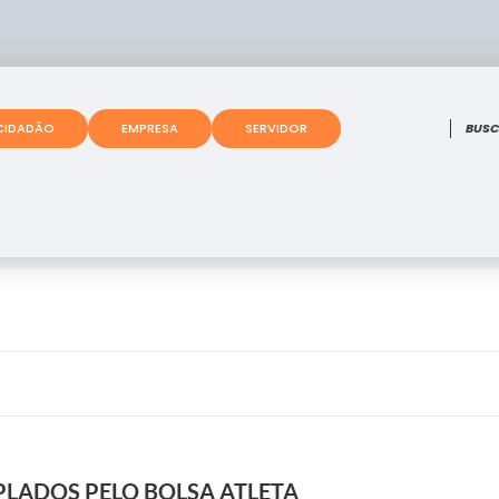
O que
CIDADÃO
EMPRESA
SERVIDOR
PLADOS PELO BOLSA ATLETA