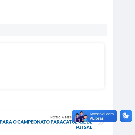
NOTÍCIA MENOS RECENTE
S PARA O CAMPEONATO PARACATUENSE DE
FUTSAL