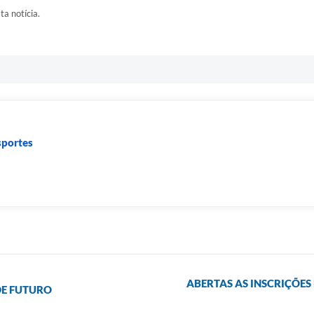
ta notícia.
sportes
ABERTAS AS INSCRIÇÕE
DE FUTURO