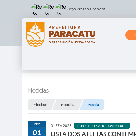
Siga nossas redes!
Notícias
Principal
Notícias
Notícia
FEV
01 FEV 2023
ESPORTES,LAZER E JUVENTUDE
01
LISTA DOS ATLETAS CONTEM