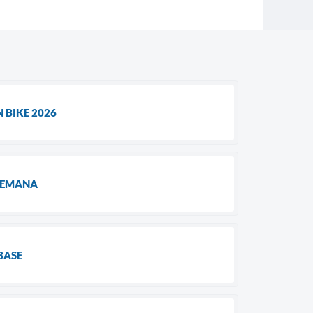
 BIKE 2026
 SEMANA
BASE