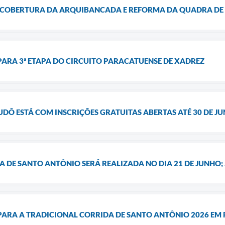
 COBERTURA DA ARQUIBANCADA E REFORMA DA QUADRA DE
PARA 3ª ETAPA DO CIRCUITO PARACATUENSE DE XADREZ
UDÔ ESTÁ COM INSCRIÇÕES GRATUITAS ABERTAS ATÉ 30 DE J
 DE SANTO ANTÔNIO SERÁ REALIZADA NO DIA 21 DE JUNHO; 
 PARA A TRADICIONAL CORRIDA DE SANTO ANTÔNIO 2026 EM