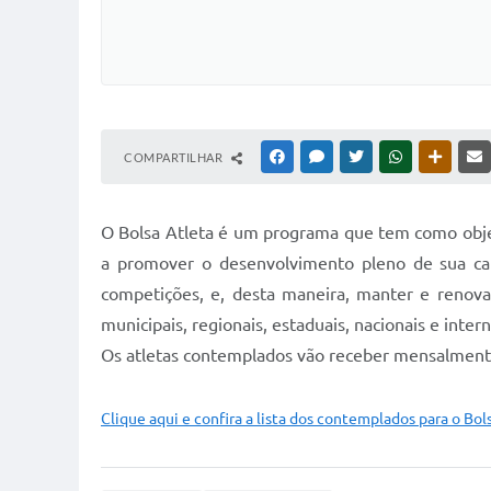
COMPARTILHAR
FACEBOOK
MESSENGER
TWITTER
WHATSAPP
OUTRAS
O Bolsa Atleta é um programa que tem como objeti
a promover o desenvolvimento pleno de sua car
competições, e, desta maneira, manter e renova
municipais, regionais, estaduais, nacionais e intern
Os atletas contemplados vão receber mensalmente
Clique aqui e confira a lista dos contemplados para o Bol