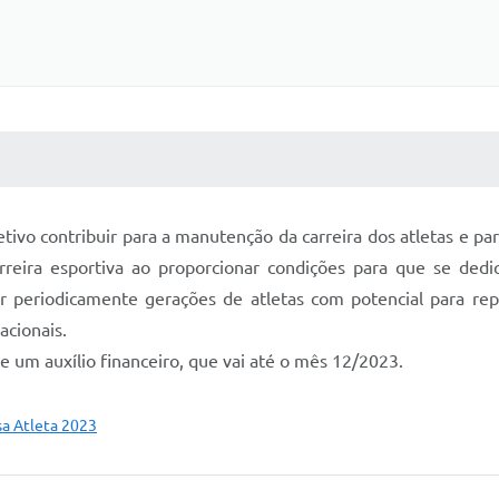
 MÍDIAS
RECEBA NOTÍCIAS
vo contribuir para a manutenção da carreira dos atletas e pa
reira esportiva ao proporcionar condições para que se ded
r periodicamente gerações de atletas com potencial para rep
acionais.
 um auxílio financeiro, que vai até o mês 12/2023.
sa Atleta 2023