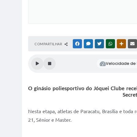
COMPARTILHAR
FACEBOOK
MESSENGER
TWITTER
WHATSAPP
OUTRAS
Velocidade de l
O ginásio poliesportivo do Jóquei Clube rec
Secret
Nesta etapa, atletas de Paracatu, Brasília e toda
21, Sênior e Master.