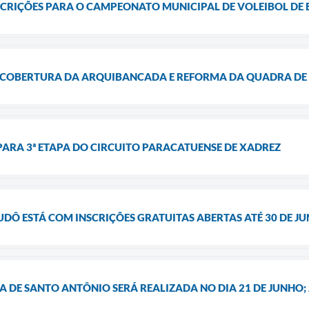
SCRIÇÕES PARA O CAMPEONATO MUNICIPAL DE VOLEIBOL DE 
 COBERTURA DA ARQUIBANCADA E REFORMA DA QUADRA DE
PARA 3ª ETAPA DO CIRCUITO PARACATUENSE DE XADREZ
UDÔ ESTÁ COM INSCRIÇÕES GRATUITAS ABERTAS ATÉ 30 DE J
 DE SANTO ANTÔNIO SERÁ REALIZADA NO DIA 21 DE JUNHO; 