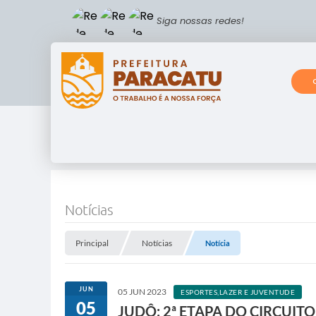
Siga nossas redes!
Notícias
Principal
Notícias
Notícia
JUN
05 JUN 2023
ESPORTES,LAZER E JUVENTUDE
05
JUDÔ: 2ª ETAPA DO CIRCUIT