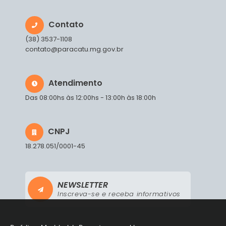
Contato
(38) 3537-1108
contato@paracatu.mg.gov.br
Atendimento
Das 08:00hs às 12:00hs - 13:00h às 18:00h
CNPJ
18.278.051/0001-45
NEWSLETTER
Inscreva-se e receba informativos