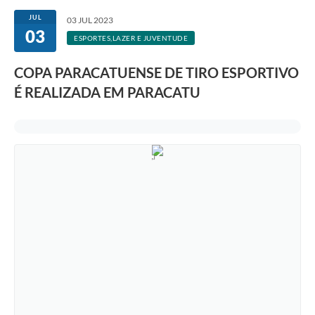
JUL
03 JUL 2023
03
ESPORTES,LAZER E JUVENTUDE
COPA PARACATUENSE DE TIRO ESPORTIVO
É REALIZADA EM PARACATU