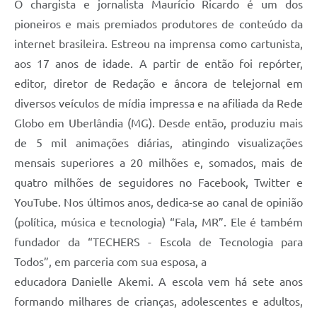
O chargista e jornalista Maurício Ricardo é um dos
pioneiros e mais premiados produtores de conteúdo da
internet brasileira. Estreou na imprensa como cartunista,
aos 17 anos de idade. A partir de então foi repórter,
editor, diretor de Redação e âncora de telejornal em
diversos veículos de mídia impressa e na afiliada da Rede
Globo em Uberlândia (MG). Desde então, produziu mais
de 5 mil animações diárias, atingindo visualizações
mensais superiores a 20 milhões e, somados, mais de
quatro milhões de seguidores no Facebook, Twitter e
YouTube. Nos últimos anos, dedica-se ao canal de opinião
(política, música e tecnologia) “Fala, MR”. Ele é também
fundador da “TECHERS - Escola de Tecnologia para
Todos”, em parceria com sua esposa, a
educadora Danielle Akemi. A escola vem há sete anos
formando milhares de crianças, adolescentes e adultos,