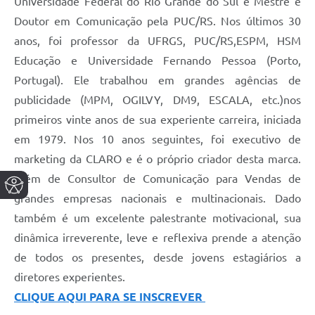
Universidade Federal do Rio Grande do Sul e Mestre e
Doutor em Comunicação pela PUC/RS. Nos últimos 30
anos, foi professor da UFRGS, PUC/RS,ESPM, HSM
Educação e Universidade Fernando Pessoa (Porto,
Portugal). Ele trabalhou em grandes agências de
publicidade (MPM, OGILVY, DM9, ESCALA, etc.)nos
primeiros vinte anos de sua experiente carreira, iniciada
em 1979. Nos 10 anos seguintes, foi executivo de
marketing da CLARO e é o próprio criador desta marca.
Além de Consultor de Comunicação para Vendas de
grandes empresas nacionais e multinacionais. Dado
também é um excelente palestrante motivacional, sua
dinâmica irreverente, leve e reflexiva prende a atenção
de todos os presentes, desde jovens estagiários a
diretores experientes.
CLIQUE AQUI PARA SE INSCREVER