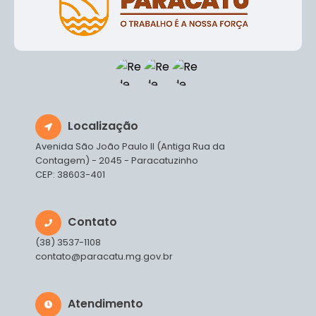
Localização
Avenida São João Paulo II (Antiga Rua da
Contagem) - 2045 - Paracatuzinho
CEP: 38603-401
Contato
(38) 3537-1108
contato@paracatu.mg.gov.br
Atendimento