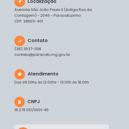
Localização
Avenida São João Paulo II (Antiga Rua da
Contagem) - 2045 - Paracatuzinho
CEP: 38603-401
Contato
(38) 3537-1108
contato@paracatu.mg.gov.br
Atendimento
Das 08:00hs às 12:00hs - 13:00h às 18:00h
CNPJ
18.278.051/0001-45