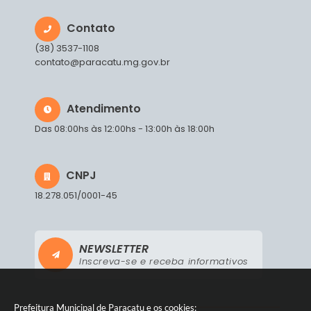
Contato
(38) 3537-1108
contato@paracatu.mg.gov.br
Atendimento
Das 08:00hs às 12:00hs - 13:00h às 18:00h
CNPJ
18.278.051/0001-45
NEWSLETTER
Inscreva-se e receba informativos
Prefeitura Municipal de Paracatu e os cookies: