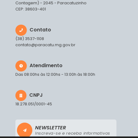
Contagem) - 2045 - Paracatuzinho
CEP: 38603-401
Contato
(38) 3537-1108
contato@paracatu.mg.gov.br
Atendimento
Das 08:00hs às 12:00hs - 13:00h às 18:00h
CNPJ
18.278.051/0001-45
NEWSLETTER
Inscreva-se e receba informativos