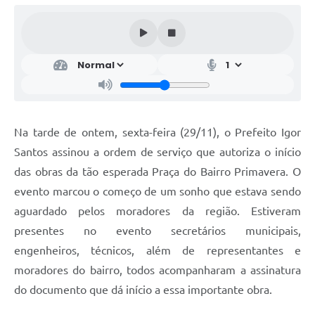
Na tarde de ontem, sexta-feira (29/11), o Prefeito Igor
Santos assinou a ordem de serviço que autoriza o início
das obras da tão esperada Praça do Bairro Primavera. O
evento marcou o começo de um sonho que estava sendo
aguardado pelos moradores da região. Estiveram
presentes no evento secretários municipais,
engenheiros, técnicos, além de representantes e
moradores do bairro, todos acompanharam a assinatura
do documento que dá início a essa importante obra.