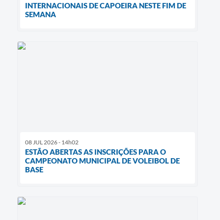
INTERNACIONAIS DE CAPOEIRA NESTE FIM DE
SEMANA
08 JUL 2026 - 14h02
ESTÃO ABERTAS AS INSCRIÇÕES PARA O
CAMPEONATO MUNICIPAL DE VOLEIBOL DE
BASE