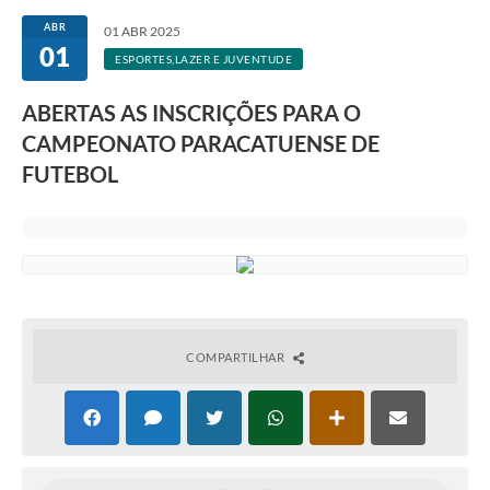
ABR
01 ABR 2025
01
ESPORTES,LAZER E JUVENTUDE
ABERTAS AS INSCRIÇÕES PARA O
CAMPEONATO PARACATUENSE DE
FUTEBOL
COMPARTILHAR