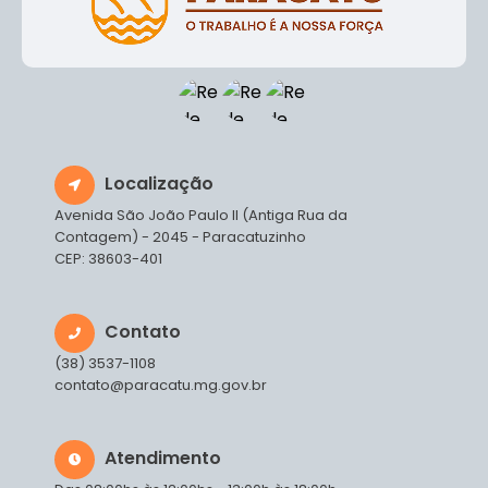
Localização
Avenida São João Paulo II (Antiga Rua da
Contagem) - 2045 - Paracatuzinho
CEP: 38603-401
Contato
(38) 3537-1108
contato@paracatu.mg.gov.br
Atendimento