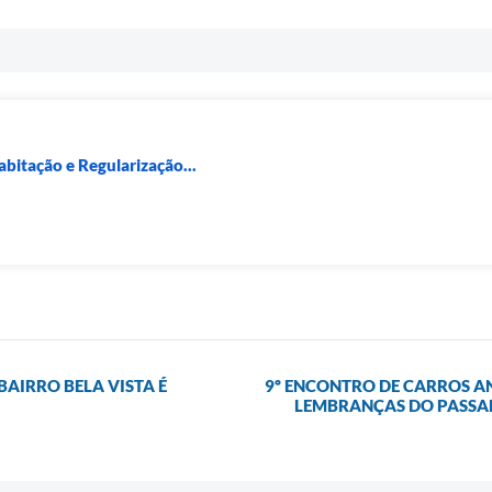
abitação e Regularização...
AIRRO BELA VISTA É
9º ENCONTRO DE CARROS A
LEMBRANÇAS DO PASSADO