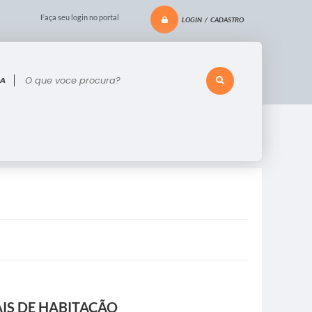
Faça seu login no portal
LOGIN / CADASTRO
 voce procura?
AIS DE HABITAÇÃO