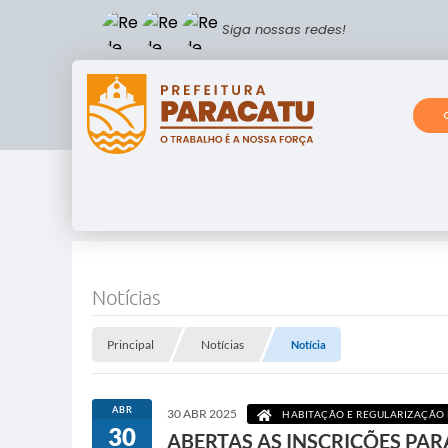
Siga nossas redes!
Notícias
Principal
Notícias
Notícia
ABR
30 ABR 2025
HABITAÇÃO E REGULARIZAÇÃO
30
ABERTAS AS INSCRIÇÕES PAR