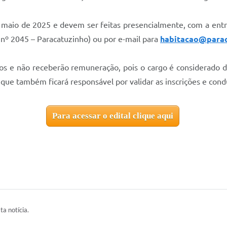
de maio de 2025 e devem ser feitas presencialmente, com a ent
 nº 2045 – Paracatuzinho) ou por e-mail para
habitacao@parac
os e não receberão remuneração, pois o cargo é considerado de
ue também ficará responsável por validar as inscrições e cond
Para acessar o edital clique aqui
ta notícia.