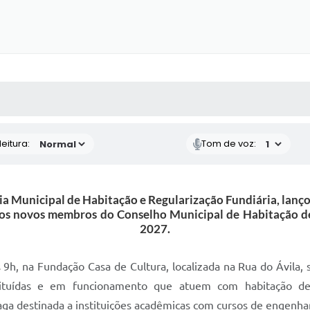
 MÍDIAS
RECEBA NOTÍCIAS
eitura:
Tom de voz:
ia Municipal de Habitação e Regularização Fundiária, lanç
 dos novos membros do Conselho Municipal de Habitação de
2027.
 9h, na Fundação Casa de Cultura, localizada na Rua do Ávila, 
ituídas e em funcionamento que atuem com habitação de in
a destinada a instituições acadêmicas com cursos de engenharia