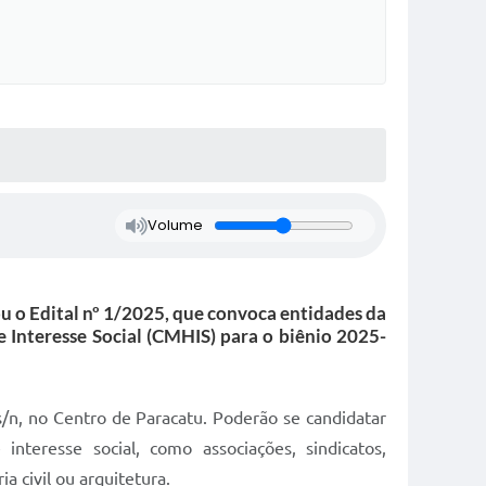
Volume
ou o Edital nº 1/2025, que convoca entidades da
 Interesse Social (CMHIS) para o biênio 2025-
s/n, no Centro de Paracatu. Poderão se candidatar
teresse social, como associações, sindicatos,
 civil ou arquitetura.