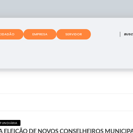
O que
CIDADÃO
EMPRESA
SERVIDOR
 FUNDIÁRIA
A ELEIÇÃO DE NOVOS CONSELHEIROS MUNICIP