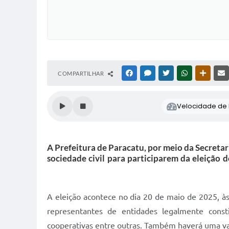
COMPARTILHAR
FACEBOOK
MESSENGER
TWITTER
WHATSAPP
OUTRAS
Velocidade de l
A Prefeitura de Paracatu, por meio da Secretar
sociedade civil para participarem da eleição
A eleição acontece no dia 20 de maio de 2025, às
representantes de entidades legalmente const
cooperativas entre outras. Também haverá uma vag