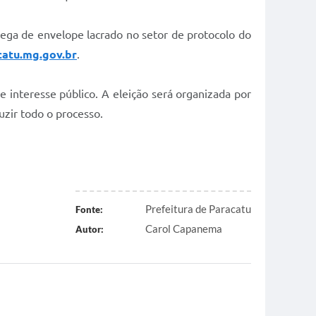
rega de envelope lacrado no setor de protocolo do
atu.mg.gov.br
.
 interesse público. A eleição será organizada por
uzir todo o processo.
Prefeitura de Paracatu
Fonte:
Carol Capanema
Autor: