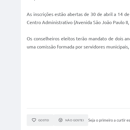
As inscrições estão abertas de 30 de abril a 14 
Centro Administrativo (Avenida São João Paulo II,
Os conselheiros eleitos terão mandato de dois an
uma comissão formada por servidores municipais, q
Seja o primeiro a curtir es
GOSTEI
NÃO GOSTEI