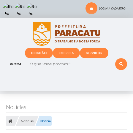
LOGIN / CADASTRO
CIDADÃO
EMPRESA
SERVIDOR
O que voce procura?
Notícias
Notícias
Notícia