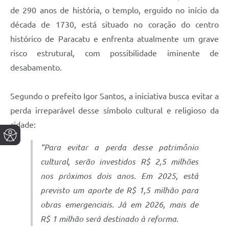
de 290 anos de história, o templo, erguido no início da
década de 1730, está situado no coração do centro
histórico de Paracatu e enfrenta atualmente um grave
risco estrutural, com possibilidade iminente de
desabamento.
Segundo o prefeito Igor Santos, a iniciativa busca evitar a
perda irreparável desse símbolo cultural e religioso da
cidade:
“Para evitar a perda desse patrimônio
cultural, serão investidos R$ 2,5 milhões
nos próximos dois anos. Em 2025, está
previsto um aporte de R$ 1,5 milhão para
obras emergenciais. Já em 2026, mais de
R$ 1 milhão será destinado à reforma.