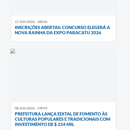
17 JUN 2026 - 18h26
INSCRIÇÕES ABERTAS: CONCURSO ELEGERÁ A
NOVA RAINHA DA EXPO PARACATU 2026
08 JUN 2026 - 19h59
PREFEITURA LANÇA EDITAL DE FOMENTO ÀS
CULTURAS POPULARES E TRADICIONAIS COM
INVESTIMENTO DE $ 224 MIL