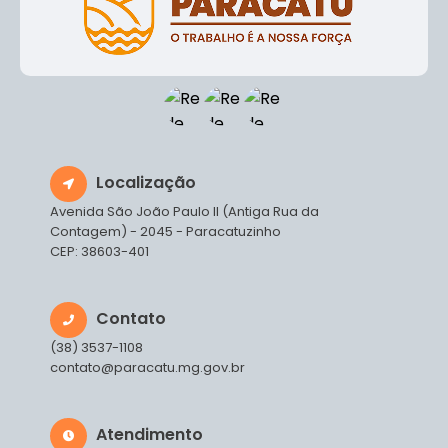
Localização
Avenida São João Paulo II (Antiga Rua da
Contagem) - 2045 - Paracatuzinho
CEP: 38603-401
Contato
(38) 3537-1108
contato@paracatu.mg.gov.br
Atendimento