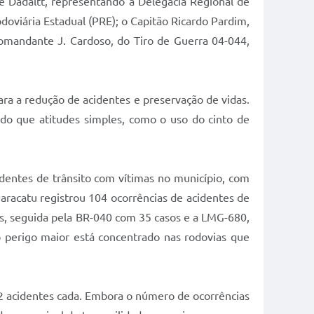
ne Dadaltt, representando a Delegacia Regional de
odoviária Estadual (PRE); o Capitão Ricardo Pardim,
Comandante J. Cardoso, do Tiro de Guerra 04-044,
ra a redução de acidentes e preservação de vidas.
ndo que atitudes simples, como o uso do cinto de
entes de trânsito com vítimas no município, com
racatu registrou 104 ocorrências de acidentes de
es, seguida pela BR-040 com 35 casos e a LMG-680,
o perigo maior está concentrado nas rodovias que
12 acidentes cada. Embora o número de ocorrências