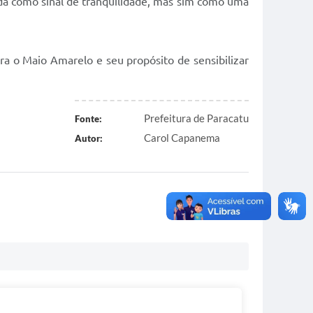
ada como sinal de tranquilidade, mas sim como uma
ra o Maio Amarelo e seu propósito de sensibilizar
Prefeitura de Paracatu
Fonte:
Carol Capanema
Autor: