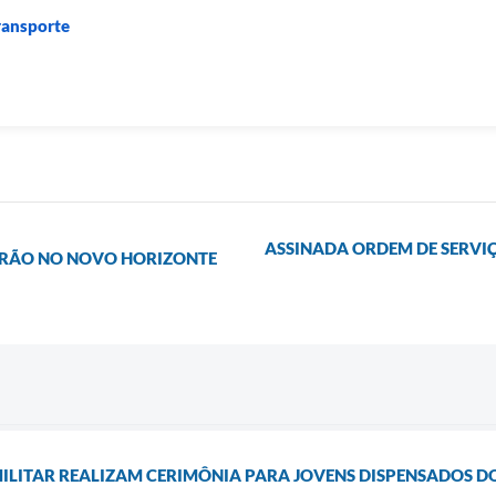
ransporte
ASSINADA ORDEM DE SERVI
DRÃO NO NOVO HORIZONTE
MILITAR REALIZAM CERIMÔNIA PARA JOVENS DISPENSADOS DO