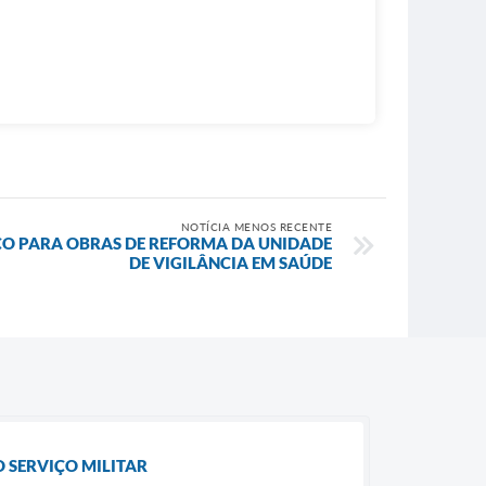
NOTÍCIA MENOS RECENTE
ÇO PARA OBRAS DE REFORMA DA UNIDADE
DE VIGILÂNCIA EM SAÚDE
 SERVIÇO MILITAR