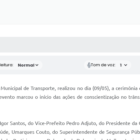
 MÍDIAS
RECEBA NOTÍCIAS
eitura:
Tom de voz:
 Municipal de Transporte, realizou no dia (09/05), a cerimôn
 evento marcou o início das ações de conscientização no trâ
Igor Santos, do Vice-Prefeito Pedro Adjuto, do Presidente da 
 Saúde, Umarques Couto, do Superintendente de Segurança Púb