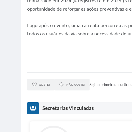
tenha caído em 2024 (4 registros) e em 2025 (3 r
oportunidade de reforçar as ações preventivas e e
Logo após o evento, uma carreata percorreu as pr
todos os usuários da via sobre a necessidade de u
Seja o primeiro a curtir es
GOSTEI
NÃO GOSTEI
Secretarias Vinculadas