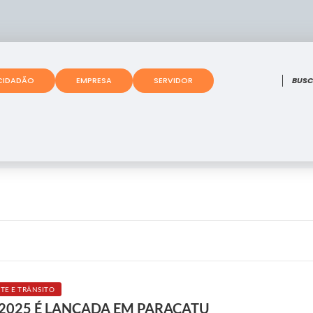
O que
CIDADÃO
EMPRESA
SERVIDOR
TE E TRÂNSITO
025 É LANÇADA EM PARACATU