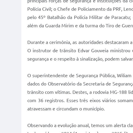
principais forças de segurança e instituições da
Polícia Civil; o Chefe de Policiamento da PRF, Len
pelo 45º Batalhão da Polícia Militar de Paracat
além da Guarda Mirim e da turma do Tiro de Guerr
Durante a cerimônia, as autoridades destacaram a
O instrutor de trânsito Edvar Gouveia ministrou
segurança e o respeito à sinalização, podem salvar
O superintendente de Segurança Pública, Wiliam
dados do Observatório da Secretaria de Seguranç
trânsito com vítimas. Destes, a rodovia MG-188 l
com 36 registros. Esses três eixos viários soma
atravessam e circundam o município.
Observando a evolução anual, temos um alerta cla