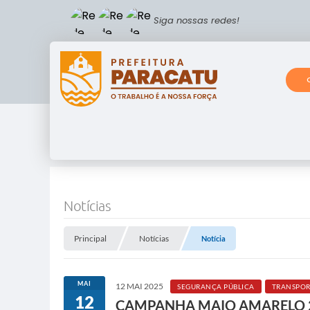
Siga nossas redes!
Notícias
Principal
Notícias
Notícia
MAI
12 MAI 2025
SEGURANÇA PÚBLICA
TRANSPOR
12
CAMPANHA MAIO AMARELO 2