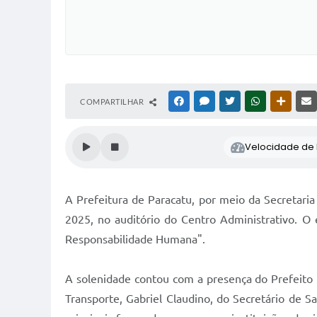
COMPARTILHAR
FACEBOOK
MESSENGER
TWITTER
WHATSAPP
OUTRAS
Velocidade de l
A Prefeitura de Paracatu, por meio da Secretaria
2025, no auditório do Centro Administrativo. O
Responsabilidade Humana".
A solenidade contou com a presença do Prefeito 
Transporte, Gabriel Claudino, do Secretário de