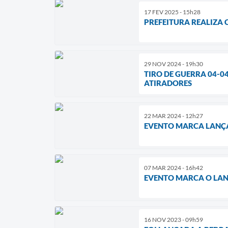
17 FEV 2025 - 15h28
PREFEITURA REALIZA 
29 NOV 2024 - 19h30
TIRO DE GUERRA 04-0
ATIRADORES
22 MAR 2024 - 12h27
EVENTO MARCA LANÇA
07 MAR 2024 - 16h42
EVENTO MARCA O LAN
16 NOV 2023 - 09h59