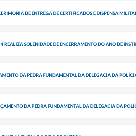
CERIMÔNIA DE ENTREGA DE CERTIFICADOS E DISPENSA MILIT
44 REALIZA SOLENIDADE DE ENCERRAMENTO DO ANO DE INST
MENTO DA PEDRA FUNDAMENTAL DA DELEGACIA DA POLÍCIA
ÇAMENTO DA PEDRA FUNDAMENTAL DA DELEGACIA DA POLÍC