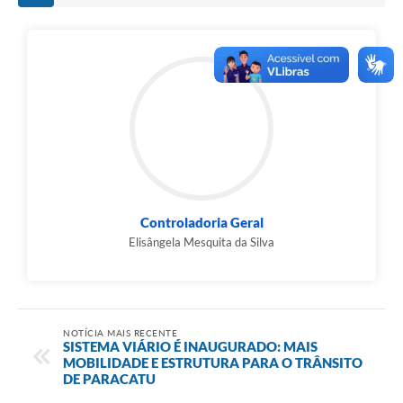
Controladoria Geral
Elisângela Mesquita da Silva
NOTÍCIA MAIS RECENTE
SISTEMA VIÁRIO É INAUGURADO: MAIS
MOBILIDADE E ESTRUTURA PARA O TRÂNSITO
DE PARACATU