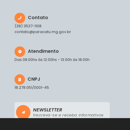
Contato
(38) 3537-1108
contato@paracatu.mg.gov.br
Atendimento
Das 08:00hs às 12:00hs - 13:00h às 18:00h
CNPJ
18.278.051/0001-45
NEWSLETTER
Inscreva-se e receba informativos