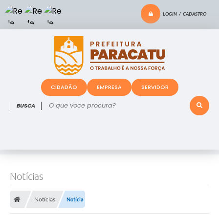
LOGIN / CADASTRO
CIDADÃO
EMPRESA
SERVIDOR
O que voce procura?
Notícias
Notícias
Notícia