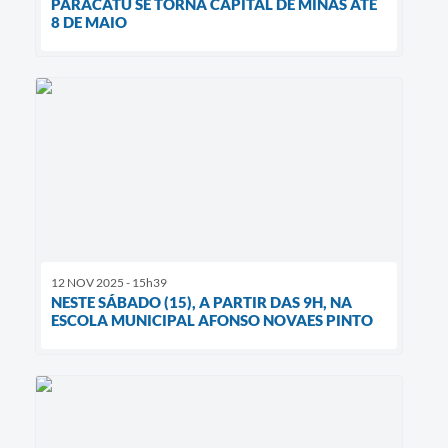
PARACATU SE TORNA CAPITAL DE MINAS ATÉ
8 DE MAIO
12 NOV 2025 - 15h39
NESTE SÁBADO (15), A PARTIR DAS 9H, NA
ESCOLA MUNICIPAL AFONSO NOVAES PINTO