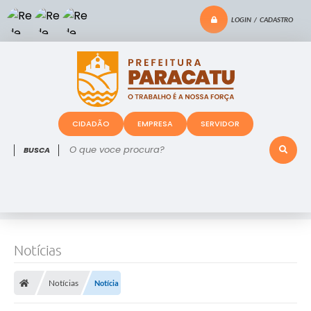
LOGIN / CADASTRO
CIDADÃO
EMPRESA
SERVIDOR
O que voce procura?
Notícias
Notícias
Notícia