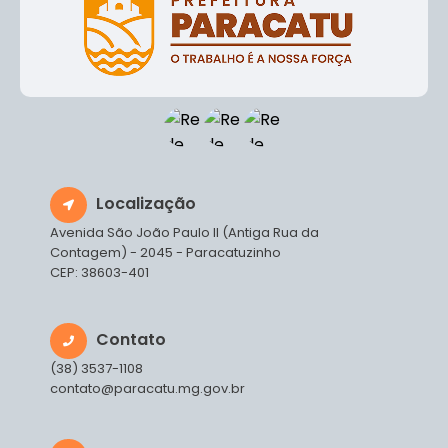
Localização
Avenida São João Paulo II (Antiga Rua da
Contagem) - 2045 - Paracatuzinho
CEP: 38603-401
Contato
(38) 3537-1108
contato@paracatu.mg.gov.br