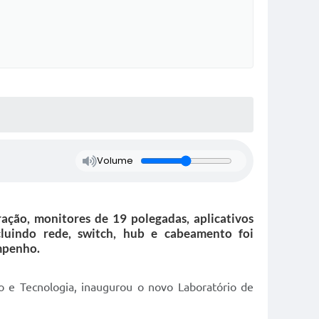
Volume
ção, monitores de 19 polegadas, aplicativos
ncluindo rede, switch, hub e cabeamento foi
mpenho.
o e Tecnologia, inaugurou o novo Laboratório de