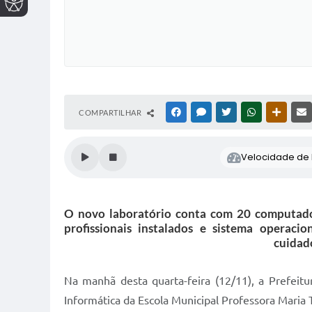
COMPARTILHAR
FACEBOOK
MESSENGER
TWITTER
WHATSAPP
OUTRAS
Velocidade de l
O novo laboratório conta com 20 computador
profissionais instalados e sistema operaci
cuidad
Na manhã desta quarta-feira (12/11), a Prefeit
Informática da Escola Municipal Professora Maria