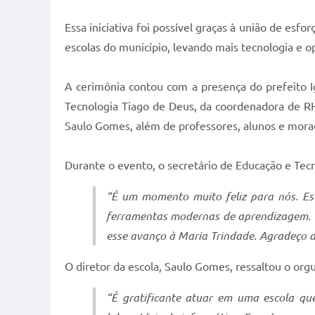
Essa iniciativa foi possível graças à união de esfo
escolas do município, levando mais tecnologia e 
A cerimônia contou com a presença do prefeito Ig
Tecnologia Tiago de Deus, da coordenadora de RH 
Saulo Gomes, além de professores, alunos e mor
Durante o evento, o secretário de Educação e Tec
“É um momento muito feliz para nós. Es
ferramentas modernas de aprendizagem. 
esse avanço à Maria Trindade. Agradeço a
O diretor da escola, Saulo Gomes, ressaltou o org
“É gratificante atuar em uma escola qu