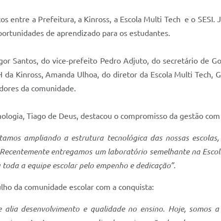
rços entre a Prefeitura, a Kinross, a Escola Multi Tech e o SESI
oportunidades de aprendizado para os estudantes.
or Santos, do vice-prefeito Pedro Adjuto, do secretário de Go
da Kinross, Amanda Ulhoa, do diretor da Escola Multi Tech, Gl
adores da comunidade.
nologia, Tiago de Deus, destacou o compromisso da gestão com 
tamos ampliando a estrutura tecnológica das nossas escolas
Recentemente entregamos um laboratório semelhante na Escola
 toda a equipe escolar pelo empenho e dedicação”.
ulho da comunidade escolar com a conquista:
e alia desenvolvimento e qualidade no ensino. Hoje, somos 