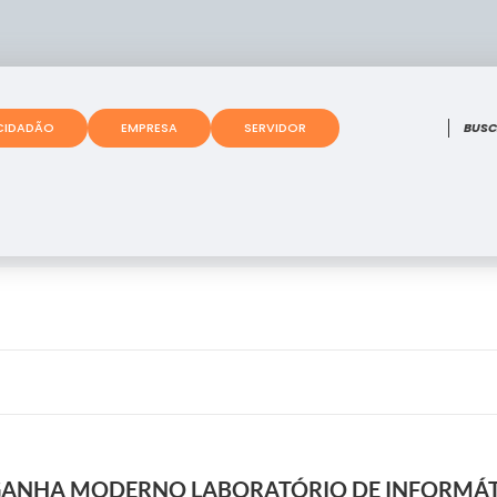
O que
CIDADÃO
EMPRESA
SERVIDOR
GANHA MODERNO LABORATÓRIO DE INFORMÁT