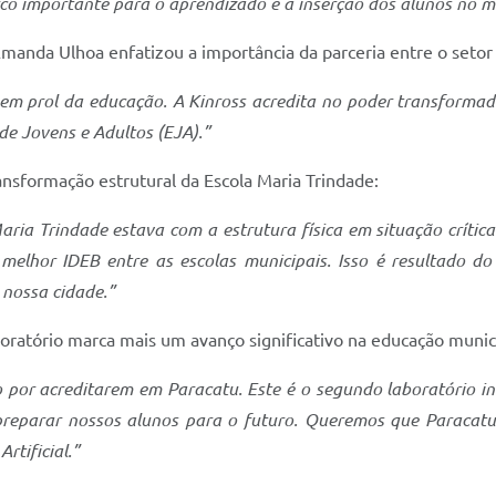
co importante para o aprendizado e a inserção dos alunos no m
anda Ulhoa enfatizou a importância da parceria entre o setor 
em prol da educação. A Kinross acredita no poder transformad
e Jovens e Adultos (EJA).”
ansformação estrutural da Escola Maria Trindade:
ia Trindade estava com a estrutura física em situação crític
melhor IDEB entre as escolas municipais. Isso é resultado do
 nossa cidade.”
ratório marca mais um avanço significativo na educação munici
 por acreditarem em Paracatu. Este é o segundo laboratório in
é preparar nossos alunos para o futuro. Queremos que Paracat
rtificial.”