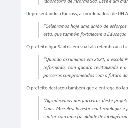
laboratório de informática. Esse é um mar
Representando a Kinross, a coordenadora de RH Am
“Celebramos hoje uma união de esforços 
esta, que também fortalecem a Educação d
O prefeito Igor Santos em sua fala relembrou a tr
“Quando assumimos em 2021, a escola Mar
reformada, com quadra revitalizada e o 
parceiros comprometidos com o futuro da
O prefeito destacou também que a entrega do labo
“Agradecemos aos parceiros deste projeto
Coaci Meireles. Investir em tecnologia 
contar com uma faculdade de Inteligência A