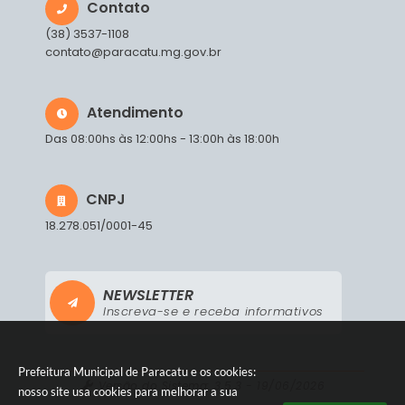
Contato
(38) 3537-1108
contato@paracatu.mg.gov.br
Atendimento
Das 08:00hs às 12:00hs - 13:00h às 18:00h
CNPJ
18.278.051/0001-45
NEWSLETTER
Inscreva-se e receba informativos
Prefeitura Municipal de Paracatu e os cookies:
Versão do Sistema:
3.5.3 - 19/06/2026
nosso site usa cookies para melhorar a sua