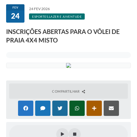
FEV
24 FEV 2026
24
ESPORTES,LAZER E JUVENTUDE
INSCRIÇÕES ABERTAS PARA O VÔLEI DE
PRAIA 4X4 MISTO
COMPARTILHAR