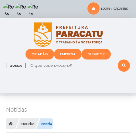
LOGIN / CADASTRO
CIDADÃO
EMPRESA
SERVIDOR
O que voce procura?
Notícias
Notícias
Notícia