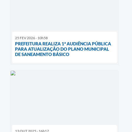
25 FEV 2026 - 10h58
PREFEITURA REALIZA 1ª AUDIÊNCIA PÚBLICA
PARA ATUALIZAÇÃO DO PLANO MUNICIPAL
DE SANEAMENTO BÁSICO
13 OUT 2025 - 16h17