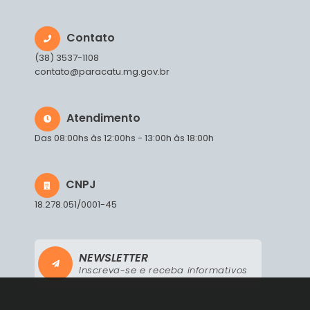
Contato
(38) 3537-1108
contato@paracatu.mg.gov.br
Atendimento
Das 08:00hs às 12:00hs - 13:00h às 18:00h
CNPJ
18.278.051/0001-45
NEWSLETTER
Inscreva-se e receba informativos