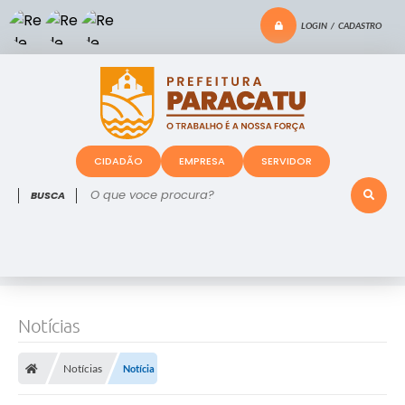
LOGIN / CADASTRO
CIDADÃO
EMPRESA
SERVIDOR
O que voce procura?
Notícias
Notícias
Notícia