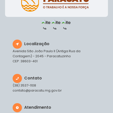
Localização
Avenida São João Paulo II (Antiga Rua da
Contagem) - 2045 - Paracatuzinho
CEP: 38603-401
Contato
(38) 3537-1108
contato@paracatu.mg.gov.br
Atendimento