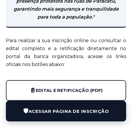
presença protetora nas ruas de Paracatu,
garantindo mais segurança e tranquilidade
para toda a população."
Para realizar a sua inscrição online ou consultar o
edital completo e a retificação diretamente no
portal da banca organizadora, acesse os links
oficiais nos botões abaixo:
📄
EDITAL E RETIFICAÇÃO (PDF)
🛡️
ACESSAR PÁGINA DE INSCRIÇÃO