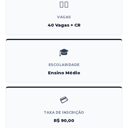
👮‍♂️
VAGAS
40 Vagas + CR
🎓
ESCOLARIDADE
Ensino Médio
💳
TAXA DE INSCRIÇÃO
R$ 90,00