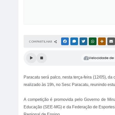
COMPARTILHAR
FACEBOOK
MESSENGER
TWITTER
WHATSAPP
OUTRAS
Velocidade de l
Paracatu será palco, nesta terça-feira (12/05), 
realizado às 19h, no Sesc Paracatu, reunindo estu
A competição é promovida pelo Governo de Minas
Educação (SEE-MG) e da Federação de Esportes E
Regional de Ensino.