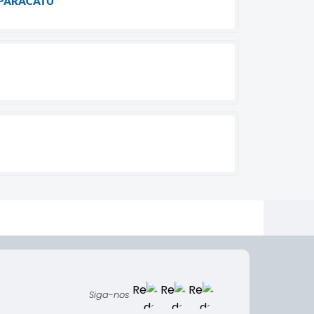
 PARACATU
Siga-nos