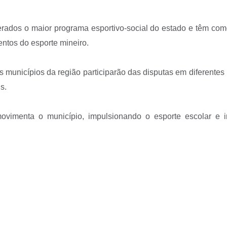
ados o maior programa esportivo-social do estado e têm como o
entos do esporte mineiro.
s municípios da região participarão das disputas em diferentes
s.
menta o município, impulsionando o esporte escolar e in