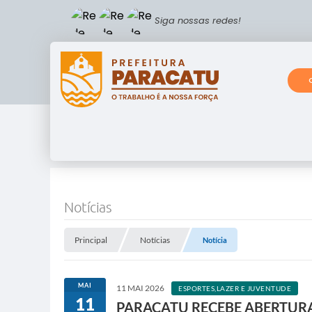
Siga nossas redes!
Notícias
Principal
Notícias
Notícia
MAI
11 MAI 2026
ESPORTES,LAZER E JUVENTUDE
11
PARACATU RECEBE ABERTURA