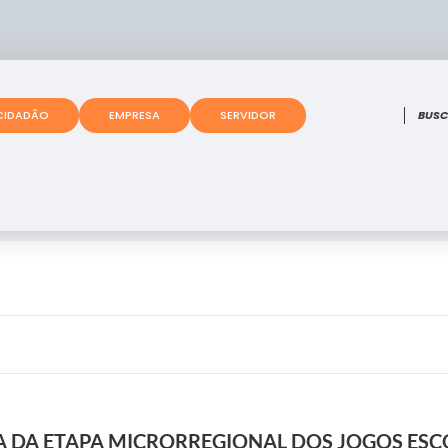
O que
CIDADÃO
EMPRESA
SERVIDOR
 DA ETAPA MICRORREGIONAL DOS JOGOS ESC