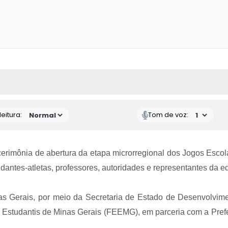
 MÍDIAS
RECEBA NOTÍCIAS
eitura:
Tom de voz:
da cerimônia de abertura da etapa microrregional dos Jogos Esc
dantes-atletas, professores, autoridades e representantes da e
 Gerais, por meio da Secretaria de Estado de Desenvolvime
studantis de Minas Gerais (FEEMG), em parceria com a Prefei