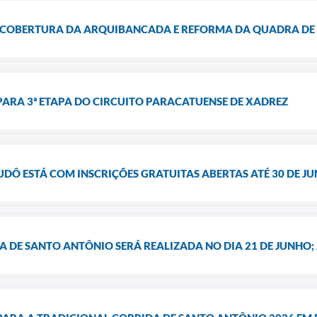
 COBERTURA DA ARQUIBANCADA E REFORMA DA QUADRA DE
PARA 3ª ETAPA DO CIRCUITO PARACATUENSE DE XADREZ
UDÔ ESTÁ COM INSCRIÇÕES GRATUITAS ABERTAS ATÉ 30 DE J
 DE SANTO ANTÔNIO SERÁ REALIZADA NO DIA 21 DE JUNHO; 