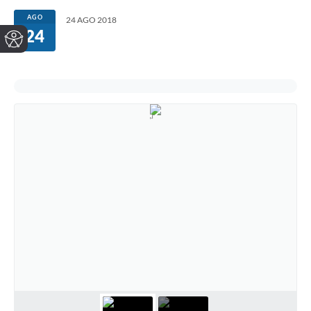
AGO
24 AGO 2018
24