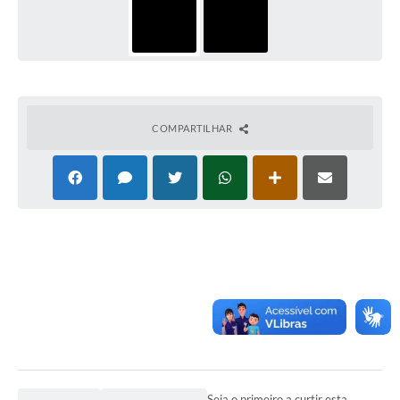
COMPARTILHAR
Seja o primeiro a curtir esta