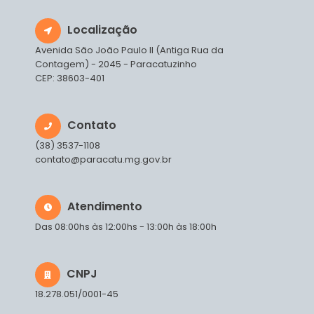
Localização
Avenida São João Paulo II (Antiga Rua da
Contagem) - 2045 - Paracatuzinho
CEP: 38603-401
Contato
(38) 3537-1108
contato@paracatu.mg.gov.br
Atendimento
Das 08:00hs às 12:00hs - 13:00h às 18:00h
CNPJ
18.278.051/0001-45