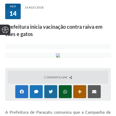
AGO
14 AGO 2018
14
Prefeitura inicia vacinação contra raiva em
cães e gatos
COMPARTILHAR
A Prefeitura de Paracatu comunica que a Campanha de