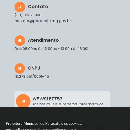
Contato
(38) 3537-1108
contato@paracatu.mg.gov.br
Atendimento
Das 08:00hs às 12:00hs - 13:00h às 18:00h
CNPJ
18.278.051/0001-45
NEWSLETTER
Inscreva-se e receba informativos
Prefeitura Municipal de Paracatu e os cookies:
Versão do Sistema:
3.5.3 - 19/06/2026
nosso site usa cookies para melhorar a sua