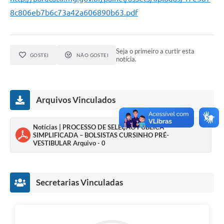
8c806eb7b6c73a42a606890b63.pdf
Seja o primeiro a curtir esta
GOSTEI
NÃO GOSTEI
notícia.
Arquivos Vinculados
Notícias | PROCESSO DE SELEÇÃO PÚBLICA
SIMPLIFICADA – BOLSISTAS CURSINHO PRÉ-
VESTIBULAR Arquivo - 0
Secretarias Vinculadas