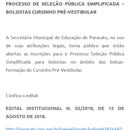
PROCESSO DE SELEÇÃO PÚBLICA SIMPLIFICADA –
BOLSISTAS CURSINHO PRÉ-VESTIBULAR
A Secretária Municipal de Educação de Paracatu, no uso
de suas atribuições legais, torna público que estão
abertas as inscrições para o Processo Seleção Pública
Simplificada para bolsistas no âmbito das bolsas-
formação do Cursinho Pré-Vestibular.
Confira o edital:
EDITAL INSTITUCIONAL N. 02/2018, DE 13 DE
AGOSTO DE 2018.
http://paracatu.mg.gov.br/painel/assets/uploads/47e587