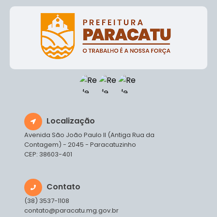
Localização
Avenida São João Paulo II (Antiga Rua da
Contagem) - 2045 - Paracatuzinho
CEP: 38603-401
Contato
(38) 3537-1108
contato@paracatu.mg.gov.br