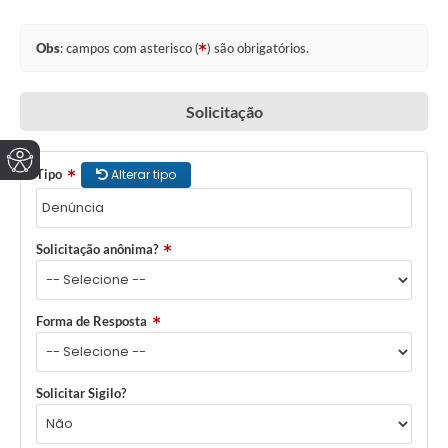
Obs
: campos com asterisco (
) são obrigatórios.
Solicitação
Tipo
Alterar tipo
Solicitação anônima?
Forma de Resposta
Solicitar Sigilo?