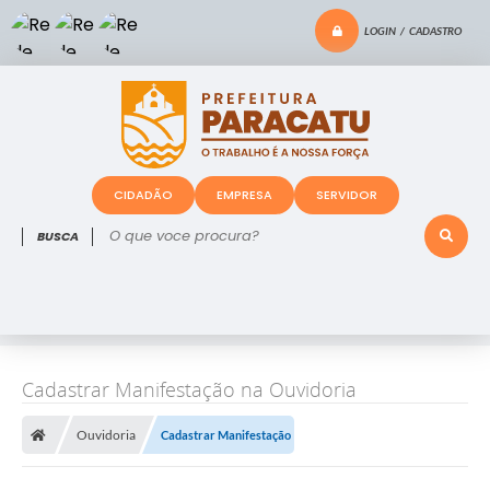
LOGIN / CADASTRO
CIDADÃO
EMPRESA
SERVIDOR
O que voce procura?
Cadastrar Manifestação na Ouvidoria
Ouvidoria
Cadastrar Manifestação