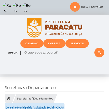
LOGIN / CADASTRO
CIDADÃO
EMPRESA
SERVIDOR
O que voce procura?
Secretarias / Departamentos
Secretarias / Departamentos
Conselho Municipal de Assistência Social – CMAS