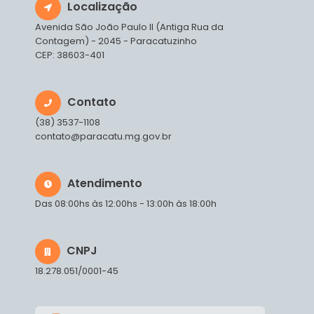
Localização
Avenida São João Paulo II (Antiga Rua da
Contagem) - 2045 - Paracatuzinho
CEP: 38603-401
Contato
(38) 3537-1108
contato@paracatu.mg.gov.br
Atendimento
Das 08:00hs às 12:00hs - 13:00h às 18:00h
CNPJ
18.278.051/0001-45