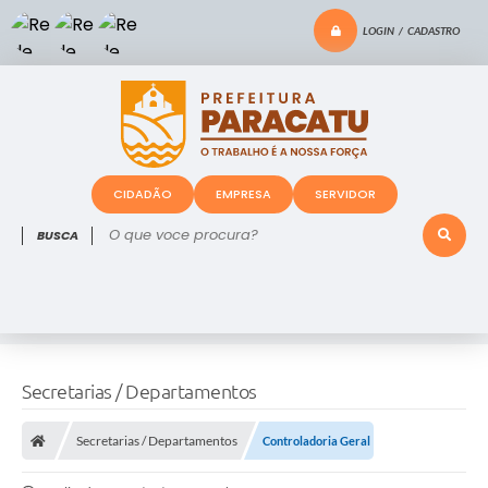
LOGIN / CADASTRO
CIDADÃO
EMPRESA
SERVIDOR
O que voce procura?
Secretarias / Departamentos
Secretarias / Departamentos
Controladoria Geral