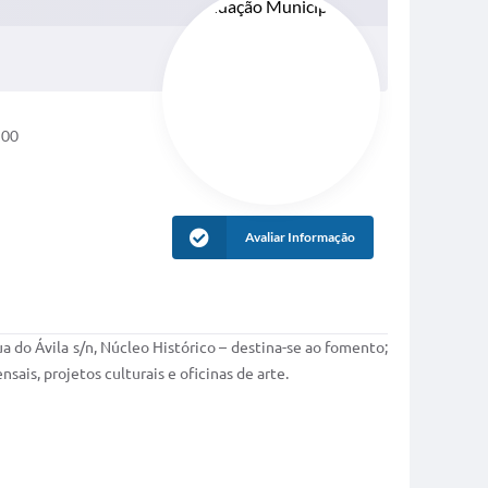
h00
Avaliar Informação
 do Ávila s/n, Núcleo Histórico – destina-se ao fomento;
ais, projetos culturais e oficinas de arte.