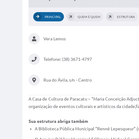
PRINCIPAL
QUEM É QUEM
ESTRUTURA
Vera Lemos
Telefone: (38) 3671-4797
Rua do Ávila, s/n - Centro
A Casa de Cultura de Paracatu – “Maria Conceição Adjuct
organização de eventos culturais e artísticos da cidade;
Sua estrutura abriga também
A Biblioteca Pública Municipal “Renné Lepesqueur” (