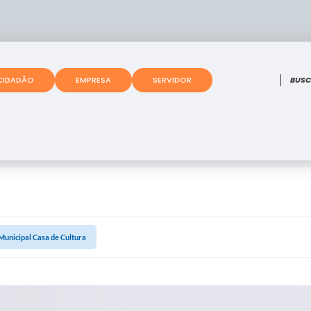
O que
CIDADÃO
EMPRESA
SERVIDOR
unicipal Casa de Cultura