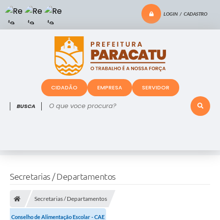
LOGIN / CADASTRO
CIDADÃO
EMPRESA
SERVIDOR
O que voce procura?
Secretarias / Departamentos
Secretarias / Departamentos
Conselho de Alimentação Escolar - CAE