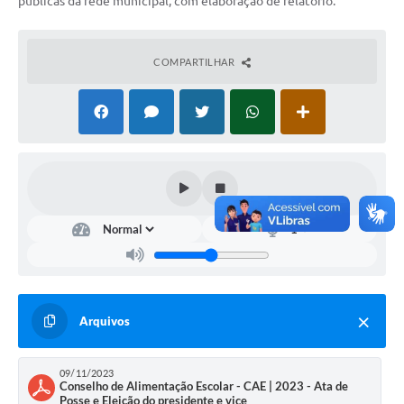
públicas da rede municipal, com elaboração de relatório.
COMPARTILHAR
Arquivos
09/11/2023
Conselho de Alimentação Escolar - CAE | 2023 - Ata de
Posse e Eleição do presidente e vice