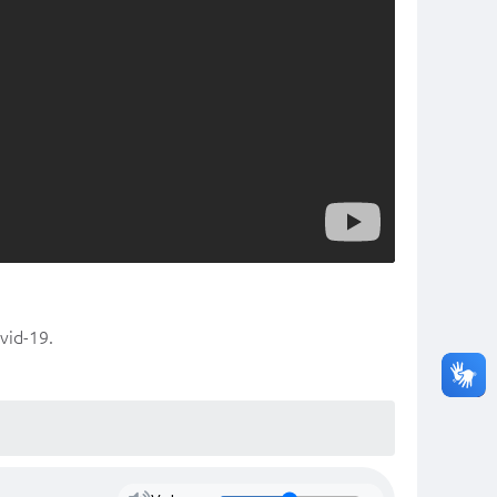
vid-19.