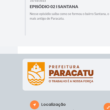
23/10/2022
EPISÓDIO 02 I SANTANA
Nesse episódio saiba como se formou o bairro Santana, o
mais antigo de Paracatu.
rtivo do
Localização