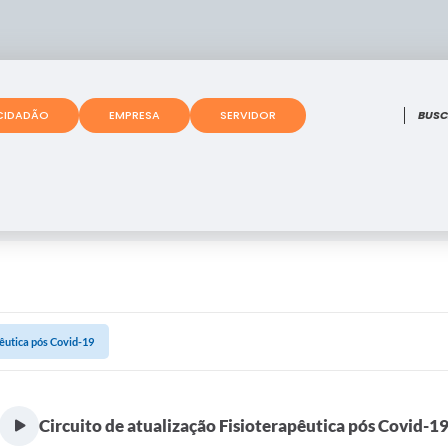
O que
CIDADÃO
EMPRESA
SERVIDOR
pêutica pós Covid-19
Circuito de atualização Fisioterapêutica pós Covid-1