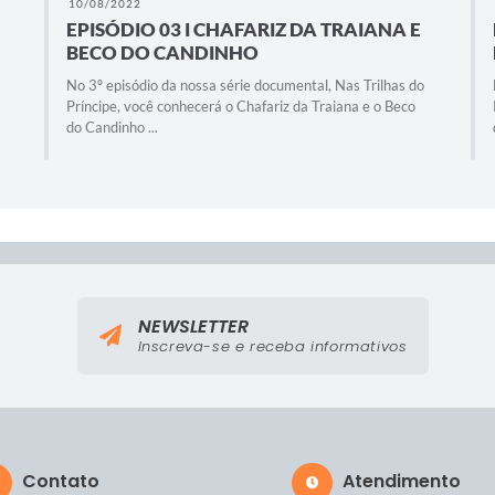
10/08/2022
EPISÓDIO 03 I CHAFARIZ DA TRAIANA E
BECO DO CANDINHO
No 3º episódio da nossa série documental, Nas Trilhas do
Príncipe, você conhecerá o Chafariz da Traiana e o Beco
do Candinho ...
NEWSLETTER
Inscreva-se e receba informativos
Contato
Atendimento