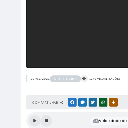
20/01/2021
1278 VISUALIZAÇÕES
SEM CATEGORIA
COMPARTILHAR
FACEBOOK
MESSENGER
TWITTER
WHATSAPP
OUTRAS
Velocidade de l