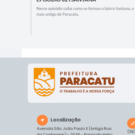
Nesse episódio saiba como se formou o bairro Santana, o
mais antigo de Paracatu.
rtivo do
Localização
Avenida São João Paulo II (Antiga Rua
(38
da Contagem) - 2045 - Paracatuzinho