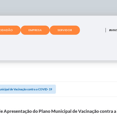
O que
CIDADÃO
EMPRESA
SERVIDOR
nicipal de Vacinação contra a COVID- 19
de Apresentação do Plano Municipal de Vacinação contra 