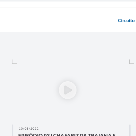
Circuito
10/08/2022
EPISÓDIO 03 I CHAFARIZ DA TRAIANA E