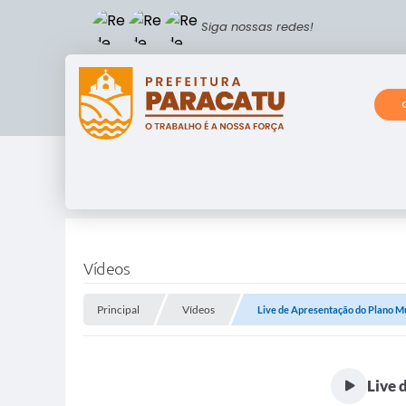
Siga nossas redes!
Vídeos
Principal
Vídeos
Live de Apresentação do Plano Mu
Live 