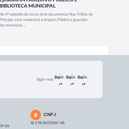
BIBLIOTECA MUNICIPAL
EU SOU P
No 4º episódio da nossa série documental, Nas Trilhas do
Príncipe, você conhecerá o Arquivo Público o guardião
das memórias ...
Siga-nos
CNPJ
18.278.051/0001-45
00h às