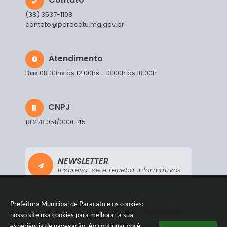
(38) 3537-1108
contato@paracatu.mg.gov.br
Atendimento
Das 08:00hs às 12:00hs - 13:00h às 18:00h
CNPJ
18.278.051/0001-45
NEWSLETTER
Inscreva-se e receba informativos
Prefeitura Municipal de Paracatu e os cookies:
Versão do Sistema:
3.5.3 - 19/06/2026
nosso site usa cookies para melhorar a sua
experiência de navegação. Ao continuar você