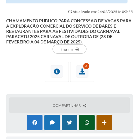
EXPLORAÇÃO COMERCIAL DO SERVIÇO DE BARES E RESTAURANTES...
Atualizado em: 24/02/2025 às 09h55
CHAMAMENTO PÚBLICO PARA CONCESSÃO DE VAGAS PARA
A EXPLORAÇÃO COMERCIAL DO SERVIÇO DE BARES E
RESTAURANTES PARA AS FESTIVIDADES DO CARNAVAL
PARACATU 2025 CARNAVAL DE OUTRORA DE (28 DE
FEVEREIRO A 04 DE MARÇO DE 2025).
Imprimir
6
COMPARTILHAR