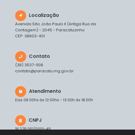
Localização
Avenida São João Paulo II (Antiga Rua da
Contagem) - 2045 - Paracatuzinho
CEP: 38603-401
Contato
(38) 3537-1108
contato@paracatu.mg.gov.br
Atendimento
Das 08:00hs às 12:00hs - 13:00h às 18:00h
CNPJ
18.278.051/0001-45