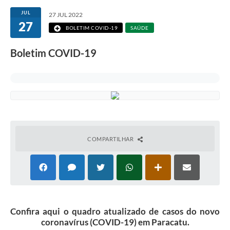
JUL
27 JUL 2022
27
BOLETIM COVID-19
SAÚDE
Boletim COVID-19
COMPARTILHAR
Confira aqui o quadro atualizado de casos do novo
coronavírus (COVID-19) em Paracatu.