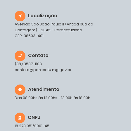
Localização
Avenida São João Paulo II (Antiga Rua da
Contagem) - 2045 - Paracatuzinho
CEP: 38603-401
Contato
(38) 3537-1108
contato@paracatu.mg.gov.br
Atendimento
Das 08:00hs às 12:00hs - 13:00h às 18:00h
CNPJ
18.278.051/0001-45