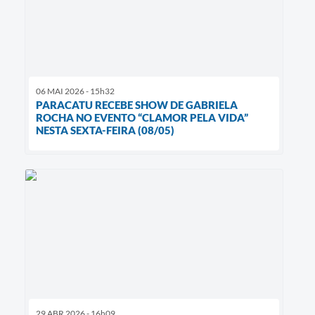
06 MAI 2026 - 15h32
PARACATU RECEBE SHOW DE GABRIELA
ROCHA NO EVENTO “CLAMOR PELA VIDA”
NESTA SEXTA-FEIRA (08/05)
29 ABR 2026 - 16h09