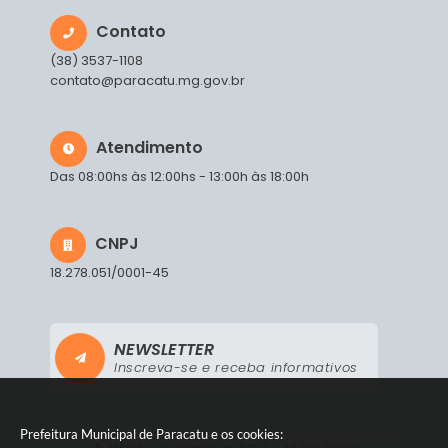
Contato
(38) 3537-1108
contato@paracatu.mg.gov.br
Atendimento
Das 08:00hs às 12:00hs - 13:00h às 18:00h
CNPJ
18.278.051/0001-45
NEWSLETTER
Inscreva-se e receba informativos
Prefeitura Municipal de Paracatu e os cookies: