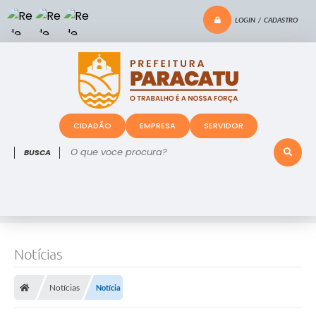
LOGIN / CADASTRO
CIDADÃO
EMPRESA
SERVIDOR
O que voce procura?
Notícias
Notícias
Notícia