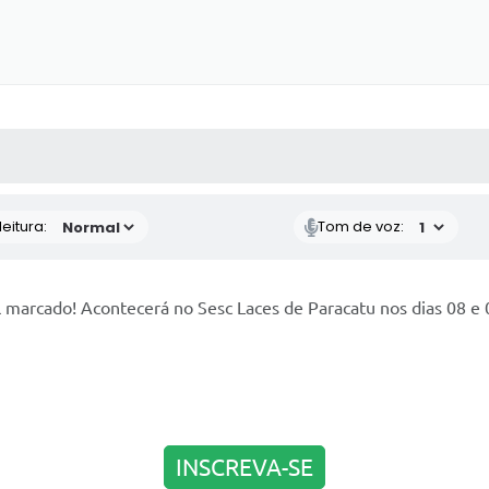
 MÍDIAS
RECEBA NOTÍCIAS
eitura:
Tom de voz:
l marcado! Acontecerá no Sesc Laces de Paracatu nos dias 08 e 
INSCREVA-SE