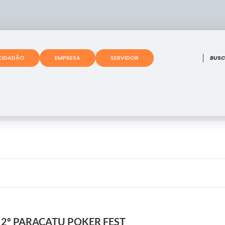
O que
CIDADÃO
EMPRESA
SERVIDOR
 2º PARACATU POKER FEST