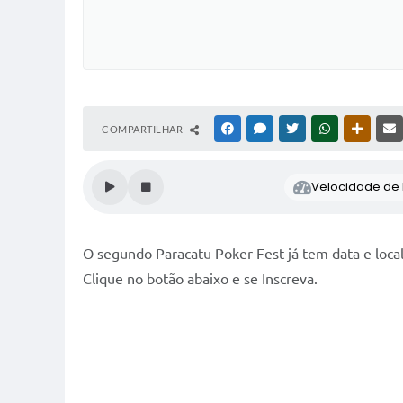
COMPARTILHAR
FACEBOOK
MESSENGER
TWITTER
WHATSAPP
OUTRAS
Velocidade de l
O segundo Paracatu Poker Fest já tem data e loca
Clique no botão abaixo e se Inscreva.