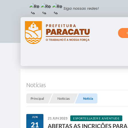
Siga nossas redes!
Notícias
Principal
Notícias
Notícia
JUN
21 JUN 2023
ESPORTES,LAZER E JUVENTUDE
21
ABERTAS AS INCRIÇÕES PARA