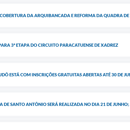
 COBERTURA DA ARQUIBANCADA E REFORMA DA QUADRA DE
PARA 3ª ETAPA DO CIRCUITO PARACATUENSE DE XADREZ
UDÔ ESTÁ COM INSCRIÇÕES GRATUITAS ABERTAS ATÉ 30 DE J
 DE SANTO ANTÔNIO SERÁ REALIZADA NO DIA 21 DE JUNHO; 