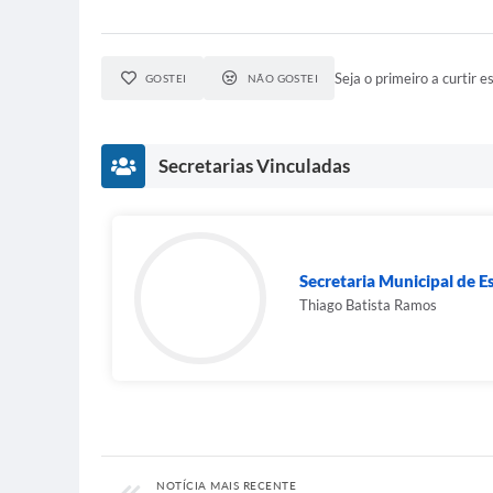
Seja o primeiro a curtir es
GOSTEI
NÃO GOSTEI
Secretarias Vinculadas
Secretaria Municipal de E
Thiago Batista Ramos
NOTÍCIA MAIS RECENTE