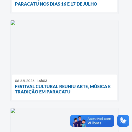
PARACATU NOS DIAS 16 E 17 DE JULHO
06 JUL 2026 - 16h03
FESTIVAL CULTURAL REUNIU ARTE, MÚSICA E
TRADIÇÃO EM PARACATU