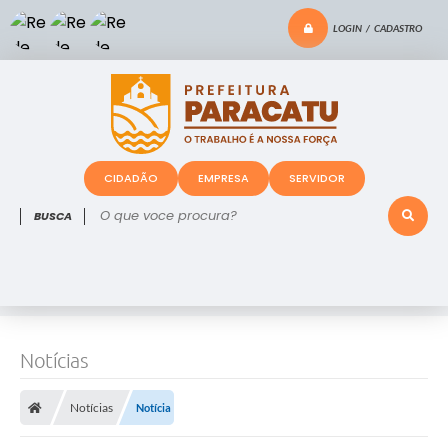
LOGIN / CADASTRO
CIDADÃO
EMPRESA
SERVIDOR
O que voce procura?
Notícias
Notícias
Notícia