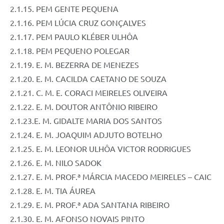
2.1.15. PEM GENTE PEQUENA
2.1.16. PEM LÚCIA CRUZ GONÇALVES
2.1.17. PEM PAULO KLÉBER ULHÔA
2.1.18. PEM PEQUENO POLEGAR
2.1.19. E. M. BEZERRA DE MENEZES
2.1.20. E. M. CACILDA CAETANO DE SOUZA
2.1.21. C. M. E. CORACI MEIRELES OLIVEIRA
2.1.22. E. M. DOUTOR ANTÔNIO RIBEIRO
2.1.23.E. M. GIDALTE MARIA DOS SANTOS
2.1.24. E. M. JOAQUIM ADJUTO BOTELHO
2.1.25. E. M. LEONOR ULHÔA VICTOR RODRIGUES
2.1.26. E. M. NILO SADOK
2.1.27. E. M. PROF.ª MÁRCIA MACEDO MEIRELES – CAIC
2.1.28. E. M. TIA ÁUREA
2.1.29. E. M. PROF.ª ADA SANTANA RIBEIRO
2.1.30. E. M. AFONSO NOVAIS PINTO