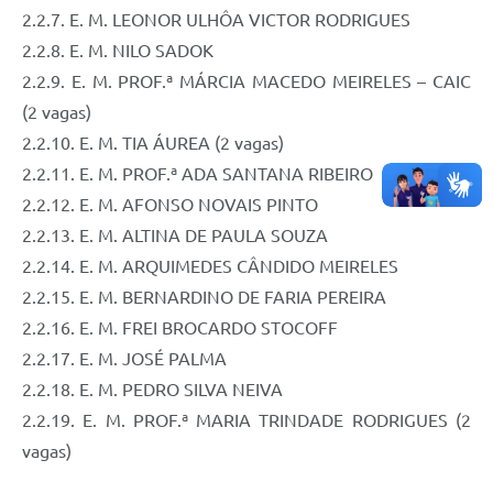
2.2.7. E. M. LEONOR ULHÔA VICTOR RODRIGUES
2.2.8. E. M. NILO SADOK
2.2.9. E. M. PROF.ª MÁRCIA MACEDO MEIRELES – CAIC
(2 vagas)
2.2.10. E. M. TIA ÁUREA (2 vagas)
2.2.11. E. M. PROF.ª ADA SANTANA RIBEIRO
2.2.12. E. M. AFONSO NOVAIS PINTO
2.2.13. E. M. ALTINA DE PAULA SOUZA
2.2.14. E. M. ARQUIMEDES CÂNDIDO MEIRELES
2.2.15. E. M. BERNARDINO DE FARIA PEREIRA
2.2.16. E. M. FREI BROCARDO STOCOFF
2.2.17. E. M. JOSÉ PALMA
2.2.18. E. M. PEDRO SILVA NEIVA
2.2.19. E. M. PROF.ª MARIA TRINDADE RODRIGUES (2
vagas)