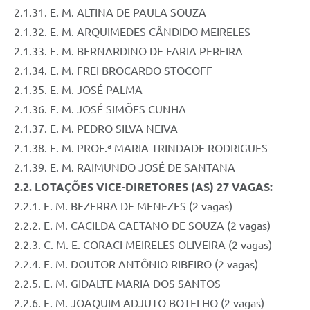
2.1.31. E. M. ALTINA DE PAULA SOUZA
2.1.32. E. M. ARQUIMEDES CÂNDIDO MEIRELES
2.1.33. E. M. BERNARDINO DE FARIA PEREIRA
2.1.34. E. M. FREI BROCARDO STOCOFF
2.1.35. E. M. JOSÉ PALMA
2.1.36. E. M. JOSÉ SIMÕES CUNHA
2.1.37. E. M. PEDRO SILVA NEIVA
2.1.38. E. M. PROF.ª MARIA TRINDADE RODRIGUES
2.1.39. E. M. RAIMUNDO JOSÉ DE SANTANA
2.2. LOTAÇÕES VICE-DIRETORES (AS) 27 VAGAS:
2.2.1. E. M. BEZERRA DE MENEZES (2 vagas)
2.2.2. E. M. CACILDA CAETANO DE SOUZA (2 vagas)
2.2.3. C. M. E. CORACI MEIRELES OLIVEIRA (2 vagas)
2.2.4. E. M. DOUTOR ANTÔNIO RIBEIRO (2 vagas)
2.2.5. E. M. GIDALTE MARIA DOS SANTOS
2.2.6. E. M. JOAQUIM ADJUTO BOTELHO (2 vagas)