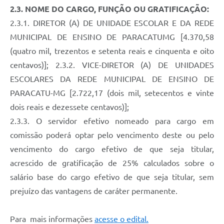
2.3. NOME DO CARGO, FUNÇÃO OU GRATIFICAÇÃO:
2.3.1. DIRETOR (A) DE UNIDADE ESCOLAR E DA REDE
MUNICIPAL DE ENSINO DE PARACATUMG [4.370,58
(quatro mil, trezentos e setenta reais e cinquenta e oito
centavos)]; 2.3.2. VICE-DIRETOR (A) DE UNIDADES
ESCOLARES DA REDE MUNICIPAL DE ENSINO DE
PARACATU-MG [2.722,17 (dois mil, setecentos e vinte
dois reais e dezessete centavos)];
2.3.3. O servidor efetivo nomeado para cargo em
comissão poderá optar pelo vencimento deste ou pelo
vencimento do cargo efetivo de que seja titular,
acrescido de gratificação de 25% calculados sobre o
salário base do cargo efetivo de que seja titular, sem
prejuízo das vantagens de caráter permanente.
Para mais informações
acesse o edital.