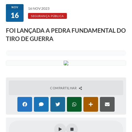
NOV
16 NOV 2023
16
SEGURANÇA PÚBLICA
FOI LANÇADA A PEDRA FUNDAMENTAL DO
TIRO DE GUERRA
COMPARTILHAR