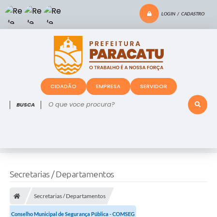
LOGIN / CADASTRO
CIDADÃO
EMPRESA
SERVIDOR
O que voce procura?
Secretarias / Departamentos
Secretarias / Departamentos
Conselho Municipal de Segurança Pública - COMSEG