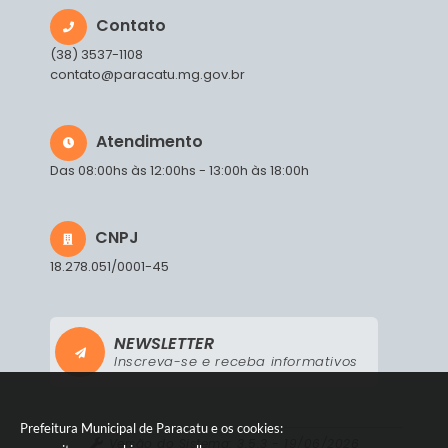
Contato
(38) 3537-1108
contato@paracatu.mg.gov.br
Atendimento
Das 08:00hs às 12:00hs - 13:00h às 18:00h
CNPJ
18.278.051/0001-45
NEWSLETTER
Inscreva-se e receba informativos
Prefeitura Municipal de Paracatu e os cookies:
Versão do Sistema:
3.5.3 - 19/06/2026