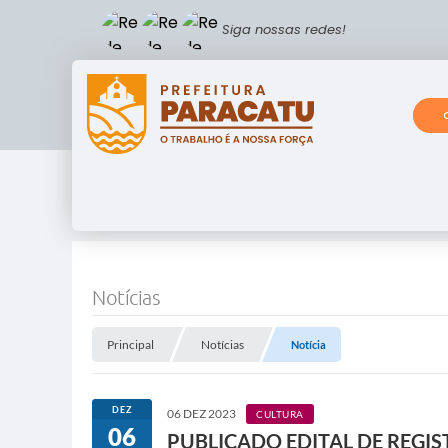
Siga nossas redes!
Notícias
Principal
Notícias
Notícia
DEZ
06 DEZ 2023
CULTURA
06
PUBLICADO EDITAL DE REGIS