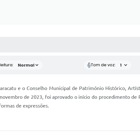
 MÍDIAS
RECEBA NOTÍCIAS
eitura:
Tom de voz:
aracatu e o Conselho Municipal de Patrimônio Histórico, Artíst
 novembro de 2023, foi aprovado o início do procedimento de 
s formas de expressões.