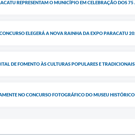
RACATU REPRESENTAM O MUNICÍPIO EM CELEBRAÇÃO DOS 75 
: CONCURSO ELEGERÁ A NOVA RAINHA DA EXPO PARACATU 20
ITAL DE FOMENTO ÀS CULTURAS POPULARES E TRADICIONAIS 
TAMENTE NO CONCURSO FOTOGRÁFICO DO MUSEU HISTÓRICO A