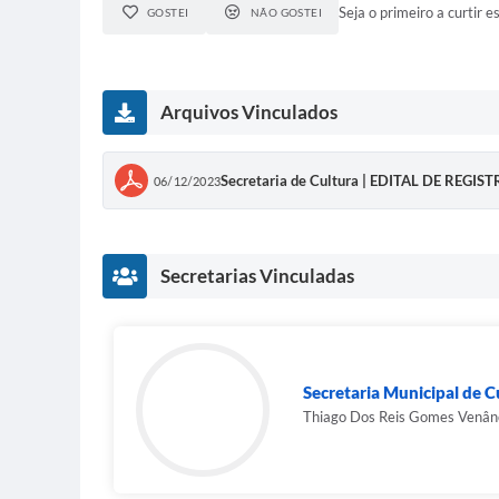
Seja o primeiro a curtir es
GOSTEI
NÃO GOSTEI
Arquivos Vinculados
Secretaria de Cultura | EDITAL DE REGI
06/12/2023
Secretarias Vinculadas
Secretaria Municipal de C
Thiago Dos Reis Gomes Venân