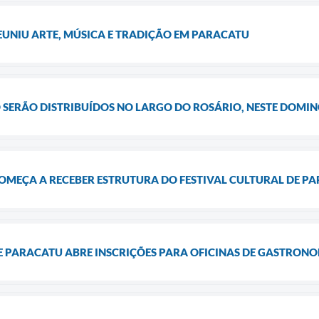
EUNIU ARTE, MÚSICA E TRADIÇÃO EM PARACATU
JO SERÃO DISTRIBUÍDOS NO LARGO DO ROSÁRIO, NESTE DOMIN
OMEÇA A RECEBER ESTRUTURA DO FESTIVAL CULTURAL DE P
E PARACATU ABRE INSCRIÇÕES PARA OFICINAS DE GASTRON