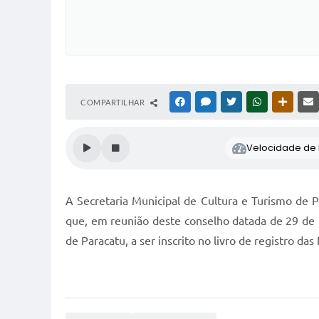
COMPARTILHAR
FACEBOOK
MESSENGER
TWITTER
WHATSAPP
OUTRAS
Velocidade de l
A Secretaria Municipal de Cultura e Turismo de P
que, em reunião deste conselho datada de 29 de
de Paracatu, a ser inscrito no livro de registro da