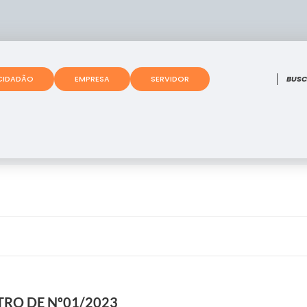
O que
CIDADÃO
EMPRESA
SERVIDOR
TRO DE Nº01/2023