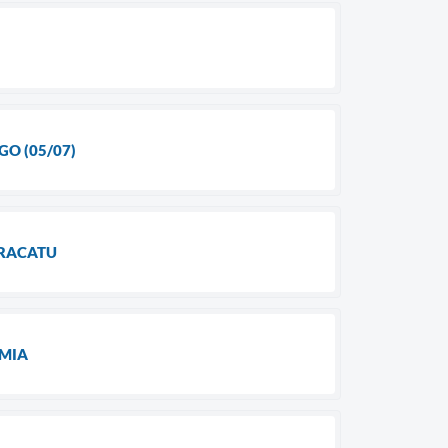
GO (05/07)
ARACATU
OMIA