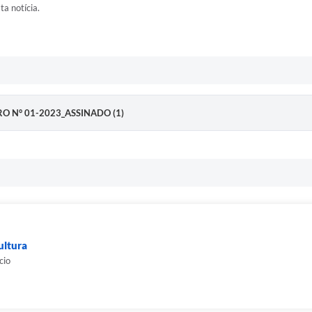
ta notícia.
STRO N° 01-2023_ASSINADO (1)
ultura
cio