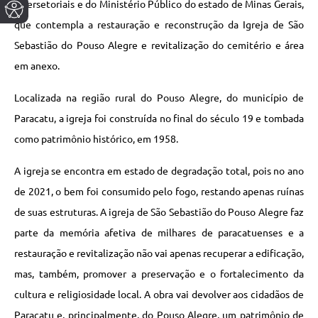
Intersetoriais e do Ministério Público do estado de Minas Gerais,
que contempla a restauração e reconstrução da Igreja de São
Sebastião do Pouso Alegre e revitalização do cemitério e área
em anexo.
Localizada na região rural do Pouso Alegre, do município de
Paracatu, a igreja foi construída no final do século 19 e tombada
como patrimônio histórico, em 1958.
A igreja se encontra em estado de degradação total, pois no ano
de 2021, o bem foi consumido pelo fogo, restando apenas ruínas
de suas estruturas. A igreja de São Sebastião do Pouso Alegre faz
parte da memória afetiva de milhares de paracatuenses e a
restauração e revitalização não vai apenas recuperar a edificação,
mas, também, promover a preservação e o fortalecimento da
cultura e religiosidade local. A obra vai devolver aos cidadãos de
Paracatu e, principalmente, do Pouso Alegre, um patrimônio de