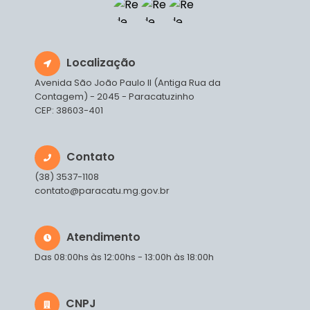
Localização
Avenida São João Paulo II (Antiga Rua da
Contagem) - 2045 - Paracatuzinho
CEP: 38603-401
Contato
(38) 3537-1108
contato@paracatu.mg.gov.br
Atendimento
Das 08:00hs às 12:00hs - 13:00h às 18:00h
CNPJ