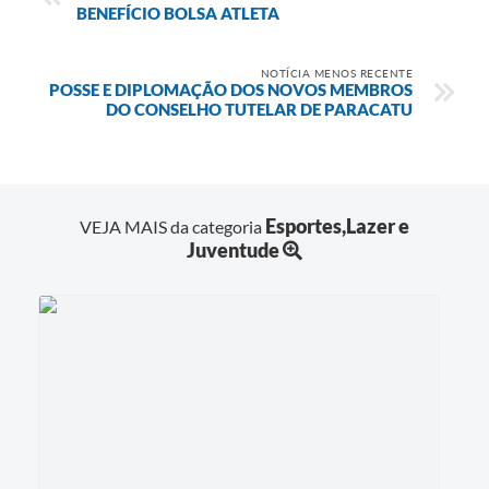
BENEFÍCIO BOLSA ATLETA
NOTÍCIA MENOS RECENTE
POSSE E DIPLOMAÇÃO DOS NOVOS MEMBROS
DO CONSELHO TUTELAR DE PARACATU
Esportes,Lazer e
VEJA MAIS da categoria
Juventude