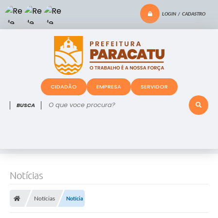
LOGIN / CADASTRO
CIDADÃO
EMPRESA
SERVIDOR
O que voce procura?
Notícias
Notícias
Notícia