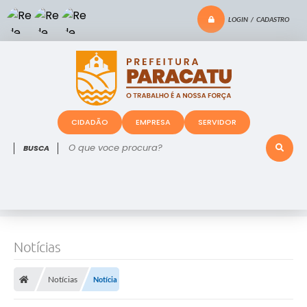
LOGIN / CADASTRO
CIDADÃO
EMPRESA
SERVIDOR
O que voce procura?
Notícias
Notícias
Notícia