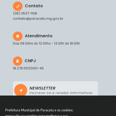
Contato
(38) 3537-1108
contato@paracatu.mg.gov.br
Atendimento
Das 08:00hs às 12:00hs - 13:00h às 18:00h
CNPJ
18.278.051/0001-45
NEWSLETTER
Inscreva-se e receba informativos
Prefeitura Municipal de Paracatu e os cookies:
Versão do Sistema:
3.5.3 - 19/06/2026
nosso site usa cookies para melhorar a sua