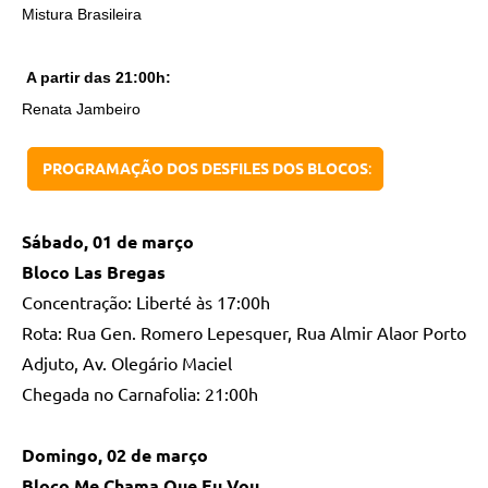
Mistura Brasileira
A partir das 21:00h:
Renata Jambeiro
PROGRAMAÇÃO DOS DESFILES DOS BLOCOS
:
Sábado, 01 de março
Bloco Las Bregas
Concentração: Liberté às 17:00h
Rota: Rua Gen. Romero Lepesquer, Rua Almir Alaor Porto
Adjuto, Av. Olegário Maciel
Chegada no Carnafolia: 21:00h
Domingo, 02 de março
Bloco Me Chama Que Eu Vou